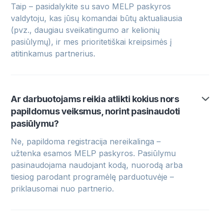
Taip – pasidalykite su savo MELP paskyros
valdytoju, kas jūsų komandai būtų aktualiausia
(pvz., daugiau sveikatingumo ar kelionių
pasiūlymų), ir mes prioritetiškai kreipsimės į
atitinkamus partnerius.
Ar darbuotojams reikia atlikti kokius nors
papildomus veiksmus, norint pasinaudoti
pasiūlymu?
Ne, papildoma registracija nereikalinga –
užtenka esamos MELP paskyros. Pasiūlymu
pasinaudojama naudojant kodą, nuorodą arba
tiesiog parodant programėlę parduotuvėje –
priklausomai nuo partnerio.