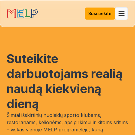
Susisiekite
Suteikite
darbuotojams realią
naudą kiekvieną
dieną
Šimtai išskirtinių nuolaidų sporto klubams,
restoranams, kelionėms, apsipirkimui ir kitoms sritims
– viskas vienoje MELP programėlėje, kurią