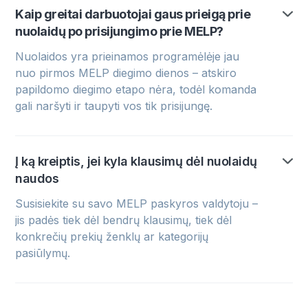
Kaip greitai darbuotojai gaus prieigą prie
nuolaidų po prisijungimo prie MELP?
Nuolaidos yra prieinamos programėlėje jau
nuo pirmos MELP diegimo dienos – atskiro
papildomo diegimo etapo nėra, todėl komanda
gali naršyti ir taupyti vos tik prisijungę.
Į ką kreiptis, jei kyla klausimų dėl nuolaidų
naudos
Susisiekite su savo MELP paskyros valdytoju –
jis padės tiek dėl bendrų klausimų, tiek dėl
konkrečių prekių ženklų ar kategorijų
pasiūlymų.