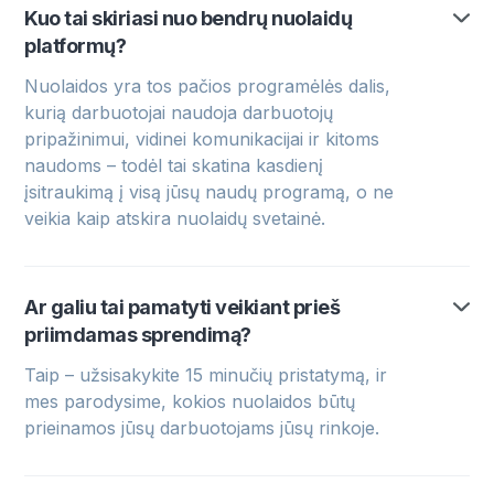
Kuo tai skiriasi nuo bendrų nuolaidų
platformų?
Nuolaidos yra tos pačios programėlės dalis,
kurią darbuotojai naudoja darbuotojų
pripažinimui, vidinei komunikacijai ir kitoms
naudoms – todėl tai skatina kasdienį
įsitraukimą į visą jūsų naudų programą, o ne
veikia kaip atskira nuolaidų svetainė.
Ar galiu tai pamatyti veikiant prieš
priimdamas sprendimą?
Taip – užsisakykite 15 minučių pristatymą, ir
mes parodysime, kokios nuolaidos būtų
prieinamos jūsų darbuotojams jūsų rinkoje.