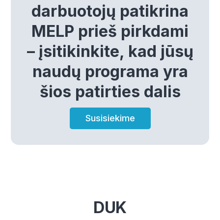
darbuotojų patikrina
MELP prieš pirkdami
– įsitikinkite, kad jūsų
naudų programa yra
šios patirties dalis
Susisiekime
DUK