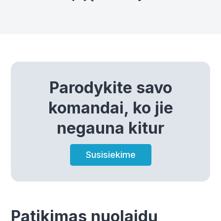
Parodykite savo
komandai, ko jie
negauna kitur
Susisiekime
Patikimas nuolaidų