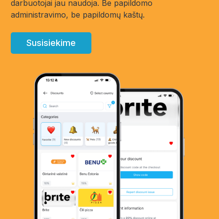
darbuotojai jau naudoja. Be papildomo
administravimo, be papildomų kaštų.
Susisiekime