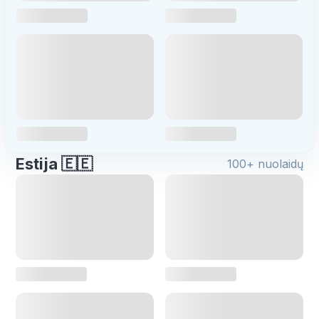
Estija 🇪🇪
100+ nuolaidų