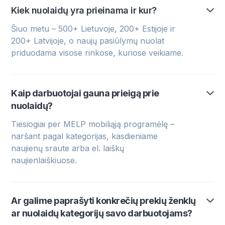
Kiek nuolaidų yra prieinama ir kur?
Šiuo metu – 500+ Lietuvoje, 200+ Estijoje ir
200+ Latvijoje, o naujų pasiūlymų nuolat
priduodama visose rinkose, kuriose veikiame.
Kaip darbuotojai gauna prieigą prie
nuolaidų?
Tiesiogiai per MELP mobiliąją programėlę –
naršant pagal kategorijas, kasdieniame
naujienų sraute arba el. laiškų
naujienlaiškiuose.
Ar galime paprašyti konkrečių prekių ženklų
ar nuolaidų kategorijų savo darbuotojams?