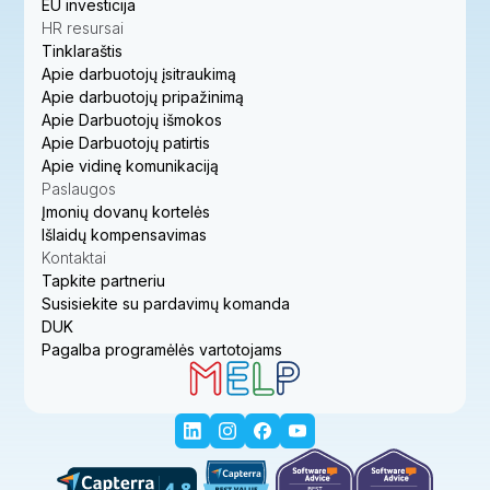
EU investicija
HR resursai
Tinklaraštis
Apie darbuotojų įsitraukimą
Apie darbuotojų pripažinimą
Apie Darbuotojų išmokos
Apie Darbuotojų patirtis
Apie vidinę komunikaciją
Paslaugos
Įmonių dovanų kortelės
Išlaidų kompensavimas
Kontaktai
Tapkite partneriu
Susisiekite su pardavimų komanda
DUK
Pagalba programėlės vartotojams