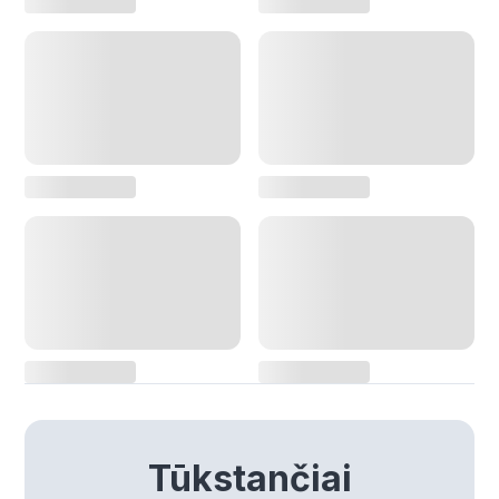
Tūkstančiai