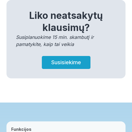
Liko neatsakytų
klausimų?
Susiplanuokime 15 min. skambutį ir
pamatykite, kaip tai veikia
Susisiekime
Funkcijos