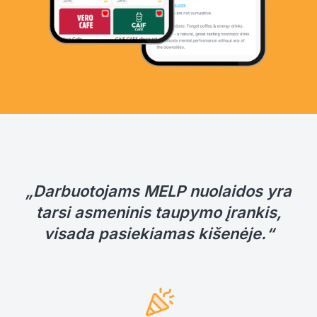
„Darbuotojams MELP nuolaidos yra
tarsi asmeninis taupymo įrankis,
visada pasiekiamas kišenėje.“