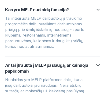
Kas yra MELP nuolaidų funkcija?
Tai integruota MELP darbuotojų įsitraukimo
programėlės dalis, suteikianti darbuotojams
prieigą prie šimtų išskirtinių nuolaidų – sporto
klubams, restoranams, internetinėms
parduotuvėms, kelionėms ir daug kitų sričių,
kurios nuolat atnaujinamos.
Ar tai įtraukta į MELP paslaugą, ar kainuoja
papildomai?
Nuolaidos yra MELP platformos dalis, kuria
jūsų darbuotojai jau naudojasi. Nėra atskirų
sutarčių ar mokesčių už kiekvieną pasiūlymą.