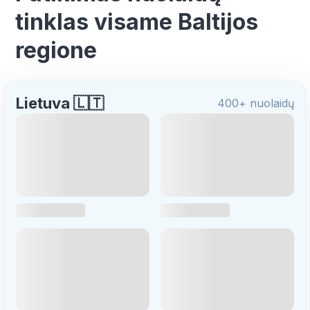
tinklas visame Baltijos
regione
Lietuva 🇱🇹
400+ nuolaidų