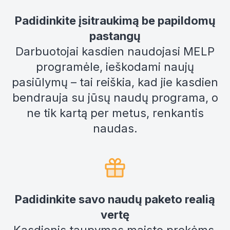
Padidinkite įsitraukimą be papildomų
pastangų
Darbuotojai kasdien naudojasi MELP
programėle, ieškodami naujų
pasiūlymų – tai reiškia, kad jie kasdien
bendrauja su jūsų naudų programa, o
ne tik kartą per metus, renkantis
naudas.
Padidinkite savo naudų paketo realią
vertę