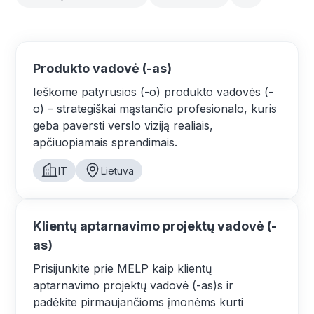
Produkto vadovė (-as)
Ieškome patyrusios (-o) produkto vadovės (-
o) – strategiškai mąstančio profesionalo, kuris
geba paversti verslo viziją realiais,
apčiuopiamais sprendimais.
IT
Lietuva
Klientų aptarnavimo projektų vadovė (-
as)
Prisijunkite prie MELP kaip klientų
aptarnavimo projektų vadovė (-as)s ir
padėkite pirmaujančioms įmonėms kurti