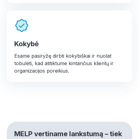
Kokybė
Esame pasiryžę dirbti kokybiškai ir nuolat
tobulėti, kad atitiktume kintančius klientų ir
organizacijos poreikius.
MELP vertiname lankstumą – tiek