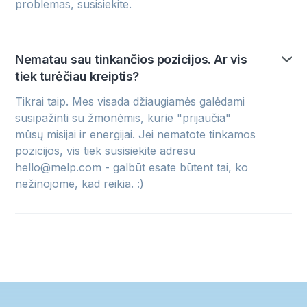
problemas, susisiekite.
Nematau sau tinkančios pozicijos. Ar vis
tiek turėčiau kreiptis?
Tikrai taip. Mes visada džiaugiamės galėdami
susipažinti su žmonėmis, kurie "prijaučia"
mūsų misijai ir energijai. Jei nematote tinkamos
pozicijos, vis tiek susisiekite adresu
hello@melp.com - galbūt esate būtent tai, ko
nežinojome, kad reikia. :)