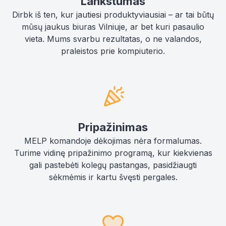
Lankstumas
Dirbk iš ten, kur jautiesi produktyviausiai – ar tai būtų
mūsų jaukus biuras Vilniuje, ar bet kuri pasaulio
vieta. Mums svarbu rezultatas, o ne valandos,
praleistos prie kompiuterio.
Pripažinimas
MELP komandoje dėkojimas nėra formalumas.
Turime vidinę pripažinimo programą, kur kiekvienas
gali pastebėti kolegų pastangas, pasidžiaugti
sėkmėmis ir kartu švęsti pergales.