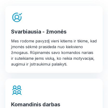
Svarbiausia - žmonės
Mes rodome pavyzdį vieni kitiems ir tikime, kad
įmonės sėkmė prasideda nuo kiekvieno
žmogaus. Rūpinamės savo komandos nariais
ir suteikiame jiems viską, ko reikia motyvacijai,
augimui ir įsitraukimui palaikyti.
Komandinis darbas