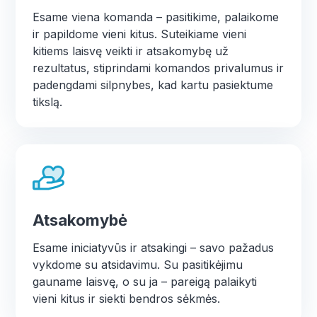
Esame viena komanda – pasitikime, palaikome
ir papildome vieni kitus. Suteikiame vieni
kitiems laisvę veikti ir atsakomybę už
rezultatus, stiprindami komandos privalumus ir
padengdami silpnybes, kad kartu pasiektume
tikslą.
Atsakomybė
Esame iniciatyvūs ir atsakingi – savo pažadus
vykdome su atsidavimu. Su pasitikėjimu
gauname laisvę, o su ja – pareigą palaikyti
vieni kitus ir siekti bendros sėkmės.