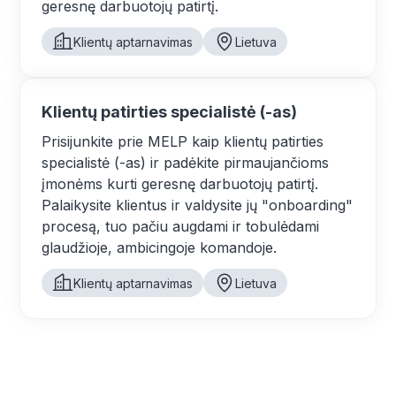
geresnę darbuotojų patirtį.
Klientų aptarnavimas
Lietuva
Klientų patirties specialistė (-as)
Prisijunkite prie MELP kaip klientų patirties
specialistė (-as) ir padėkite pirmaujančioms
įmonėms kurti geresnę darbuotojų patirtį.
Palaikysite klientus ir valdysite jų "onboarding"
procesą, tuo pačiu augdami ir tobulėdami
glaudžioje, ambicingoje komandoje.
Klientų aptarnavimas
Lietuva