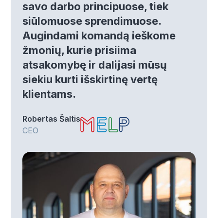
savo darbo principuose, tiek
siūlomuose sprendimuose.
Augindami komandą ieškome
žmonių, kurie prisiima
atsakomybę ir dalijasi mūsų
siekiu kurti išskirtinę vertę
klientams.
Robertas Šaltis
CEO