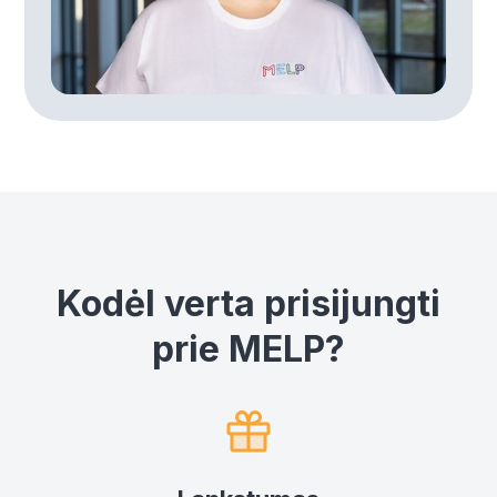
Kodėl verta prisijungti
prie MELP?