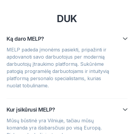
DUK
Ką daro MELP?
MELP padeda įmonėms pasiekti, pripažinti ir
apdovanoti savo darbuotojus per modernią
darbuotojų įtraukimo platformą. Sukūrėme
patogią programėlę darbuotojams ir intuityvią
platformą personalo specialistams, kurias
nuolat tobuliname.
Kur įsikūrusi MELP?
Mūsų būstinė yra Vilniuje, tačiau mūsų
komanda yra išsibarsčiusi po visą Europą.