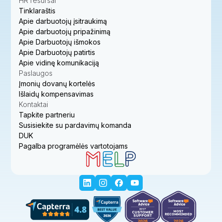
HR resursai
Tinklaraštis
Apie darbuotojų įsitraukimą
Apie darbuotojų pripažinimą
Apie Darbuotojų išmokos
Apie Darbuotojų patirtis
Apie vidinę komunikaciją
Paslaugos
Įmonių dovanų kortelės
Išlaidų kompensavimas
Kontaktai
Tapkite partneriu
Susisiekite su pardavimų komanda
DUK
Pagalba programėlės vartotojams