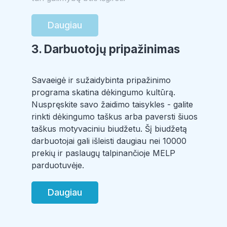
Daugiau
3. Darbuotojų pripažinimas
Savaeigė ir sužaidybinta pripažinimo
programa skatina dėkingumo kultūrą.
Nuspręskite savo žaidimo taisykles - galite
rinkti dėkingumo taškus arba paversti šiuos
taškus motyvaciniu biudžetu. Šį biudžetą
darbuotojai gali išleisti daugiau nei 10000
prekių ir paslaugų talpinančioje MELP
parduotuvėje.
Daugiau