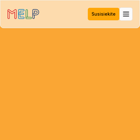
Susisiekite