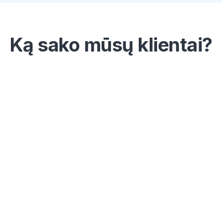
Ką sako mūsų klientai?