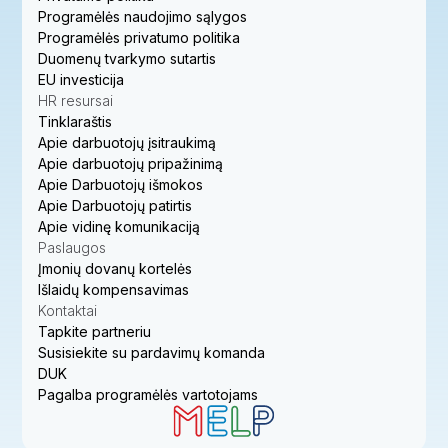
Programėlės naudojimo sąlygos
Programėlės privatumo politika
Duomenų tvarkymo sutartis
EU investicija
HR resursai
Tinklaraštis
Apie darbuotojų įsitraukimą
Apie darbuotojų pripažinimą
Apie Darbuotojų išmokos
Apie Darbuotojų patirtis
Apie vidinę komunikaciją
Paslaugos
Įmonių dovanų kortelės
Išlaidų kompensavimas
Kontaktai
Tapkite partneriu
Susisiekite su pardavimų komanda
DUK
Pagalba programėlės vartotojams