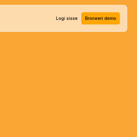
Logi sisse
Broneeri demo