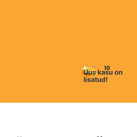
Uus kasu on
lisatud!