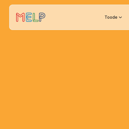
Toode