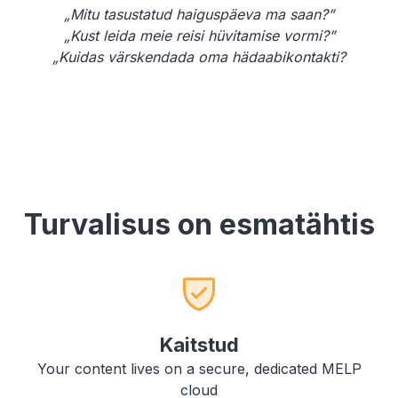
„Mitu tasustatud haiguspäeva ma saan?”
„Kust leida meie reisi hüvitamise vormi?”
„Kuidas värskendada oma hädaabikontakti?
Turvalisus on esmatähtis
Kaitstud
Your content lives on a secure, dedicated MELP
cloud