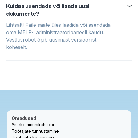
Kuidas uuendada või lisada uusi
dokumente?
Lihtsalt! Faile saate üles laadida või asendada
oma MELP-i administraatoripaneeli kaudu.
Vestlusrobot õpib uusimast versioonist
koheselt.
Omadused
Sisekommunikatsioon
Töötajate tunnustamine
Töötajate kaasamine