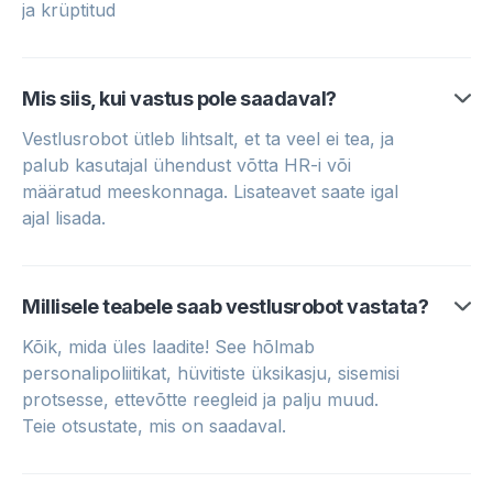
ja krüptitud
Mis siis, kui vastus pole saadaval?
Vestlusrobot ütleb lihtsalt, et ta veel ei tea, ja
palub kasutajal ühendust võtta HR-i või
määratud meeskonnaga. Lisateavet saate igal
ajal lisada.
Millisele teabele saab vestlusrobot vastata?
Kõik, mida üles laadite! See hõlmab
personalipoliitikat, hüvitiste üksikasju, sisemisi
protsesse, ettevõtte reegleid ja palju muud.
Teie otsustate, mis on saadaval.