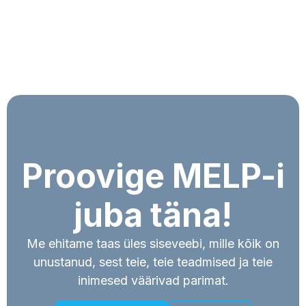
Proovige MELP-i
juba täna!
Me ehitame taas üles siseveebi, mille kõik on
unustanud, sest teie, teie teadmised ja teie
inimesed väärivad parimat.