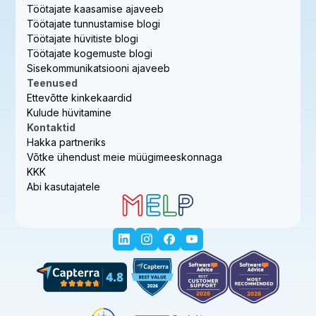
Töötajate kaasamise ajaveeb
Töötajate tunnustamise blogi
Töötajate hüvitiste blogi
Töötajate kogemuste blogi
Sisekommunikatsiooni ajaveeb
Teenused
Ettevõtte kinkekaardid
Kulude hüvitamine
Kontaktid
Hakka partneriks
Võtke ühendust meie müügimeeskonnaga
KKK
Abi kasutajatele