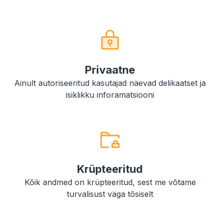
Privaatne
Ainult autoriseeritud kasutajad näevad delikaatset ja
isiklikku inforamatsiooni
Krüpteeritud
Kõik andmed on krüpteeritud, sest me võtame
turvalisust väga tõsiselt