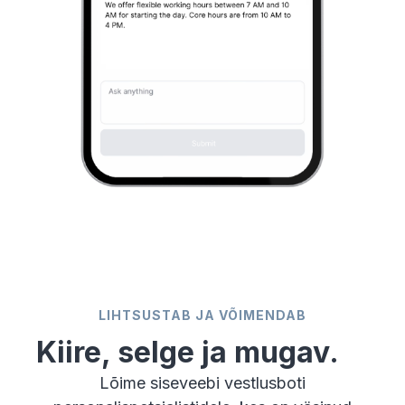
LIHTSUSTAB JA VÕIMENDAB
Kiire, selge ja mugav.
Lõime siseveebi vestlusboti