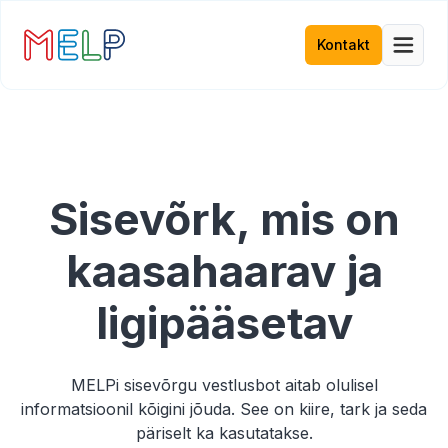
Kontakt
Sisevõrk, mis on
kaasahaarav ja
ligipääsetav
MELPi sisevõrgu vestlusbot aitab olulisel
informatsioonil kõigini jõuda. See on kiire, tark ja seda
päriselt ka kasutatakse.