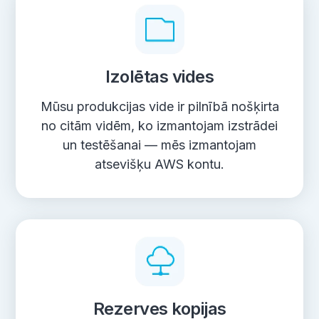
Izolētas vides
Mūsu produkcijas vide ir pilnībā nošķirta
no citām vidēm, ko izmantojam izstrādei
un testēšanai — mēs izmantojam
atsevišķu AWS kontu.
Rezerves kopijas