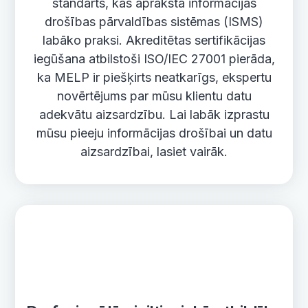
standarts, kas apraksta informācijas
drošības pārvaldības sistēmas (ISMS)
labāko praksi. Akreditētas sertifikācijas
iegūšana atbilstoši ISO/IEC 27001 pierāda,
ka MELP ir piešķirts neatkarīgs, ekspertu
novērtējums par mūsu klientu datu
adekvātu aizsardzību. Lai labāk izprastu
mūsu pieeju informācijas drošībai un datu
aizsardzībai, lasiet vairāk.