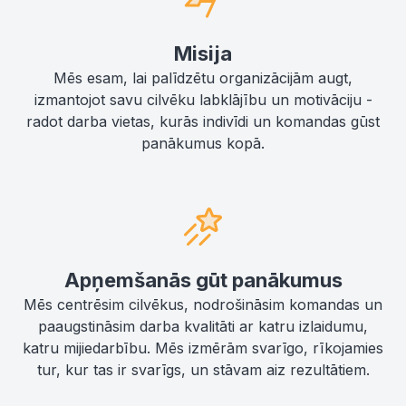
Misija
Mēs esam, lai palīdzētu organizācijām augt,
izmantojot savu cilvēku labklājību un motivāciju -
radot darba vietas, kurās indivīdi un komandas gūst
panākumus kopā.
Apņemšanās gūt panākumus
Mēs centrēsim cilvēkus, nodrošināsim komandas un
paaugstināsim darba kvalitāti ar katru izlaidumu,
katru mijiedarbību. Mēs izmērām svarīgo, rīkojamies
tur, kur tas ir svarīgs, un stāvam aiz rezultātiem.