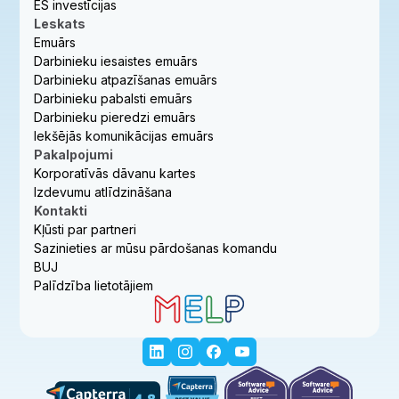
ES investīcijas
Leskats
Emuārs
Darbinieku iesaistes emuārs
Darbinieku atpazīšanas emuārs
Darbinieku pabalsti emuārs
Darbinieku pieredzi emuārs
Iekšējās komunikācijas emuārs
Pakalpojumi
Korporatīvās dāvanu kartes
Izdevumu atlīdzināšana
Kontakti
Kļūsti par partneri
Sazinieties ar mūsu pārdošanas komandu
BUJ
Palīdzība lietotājiem