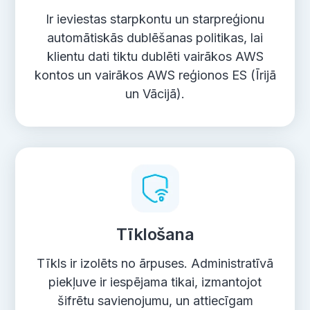
Ir ieviestas starpkontu un starpreģionu
automātiskās dublēšanas politikas, lai
klientu dati tiktu dublēti vairākos AWS
kontos un vairākos AWS reģionos ES (Īrijā
un Vācijā).
Tīklošana
Tīkls ir izolēts no ārpuses. Administratīvā
piekļuve ir iespējama tikai, izmantojot
šifrētu savienojumu, un attiecīgam