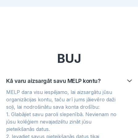
BUJ
Kā varu aizsargāt savu MELP kontu?
MELP dara visu iespējamo, lai aizsargātu jūsu
organizācijas kontu, taču arī jums jāievēro daži
soļi, lai nodrošinātu sava konta drošību:
1. Glabājiet savu paroli slepenībā. Nevienam no
jūsu kolēģiem nevajadzētu zināt jūsu
pieteikšanās datus.
2. Ievadiet savus pieteikšanās datus tikai