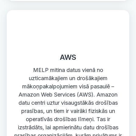
AWS
MELP mitina datus vienā no
uzticamākajiem un drošākajiem
mākoņpakalpojumiem visā pasaulē –
Amazon Web Services (AWS). Amazon
datu centri uztur visaugstākās drošības
prasības, un tiem ir vairāki fiziskās un
operatīvās drošības līmeņi. Tas ir
izstrādāts, lai apmierinātu datu drošības
prasības organizācijām, kurām privātums ir