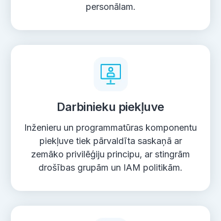
personālam.
Darbinieku piekļuve
Inženieru un programmatūras komponentu
piekļuve tiek pārvaldīta saskaņā ar
zemāko privilēģiju principu, ar stingrām
drošības grupām un IAM politikām.