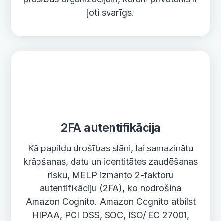
ļoti svarīgs.
2FA autentifikācija
Kā papildu drošības slāni, lai samazinātu
krāpšanas, datu un identitātes zaudēšanas
risku, MELP izmanto 2-faktoru
autentifikāciju (2FA), ko nodrošina
Amazon Cognito. Amazon Cognito atbilst
HIPAA, PCI DSS, SOC, ISO/IEC 27001,