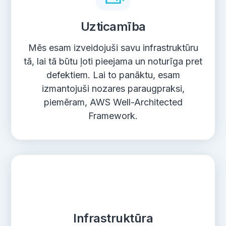
Uzticamība
Mēs esam izveidojuši savu infrastruktūru
tā, lai tā būtu ļoti pieejama un noturīga pret
defektiem. Lai to panāktu, esam
izmantojuši nozares paraugpraksi,
piemēram, AWS Well-Architected
Framework.
Infrastruktūra