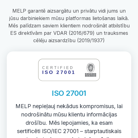
MELP garantē aizsargātu un privātu vidi jums un
jūsu darbiniekiem mūsu platformas lietošanas laikā.
Mēs palīdzam saviem klientiem nodrošināt atbilstību
ES direktīvām par VDAR (2016/679) un trauksmes
cēlēju aizsardzību (2019/1937)
ISO 27001
MELP nepieļauj nekādus kompromisus, lai
nodrošinātu mūsu klientu informācijas
drošību. Mēs lepojamies, ka esam
sertificēti ISO/IEC 27001 – starptautiskais