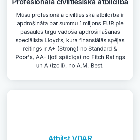
Profesionālā civiltiesiskā atbildība
Mūsu profesionālā civiltiesiskā atbildība ir
apdrošināta par summu 1 miljons EUR pie
pasaules tirgū vadošā apdrošināšanas
speciālista Lloyd’s, kura finansiālās spējas
reitings ir A+ (Strong) no Standard &
Poor's, AA- (ļoti spēcīgs) no Fitch Ratings
un A (izcili), no A.M. Best.
Atbilst VDAR