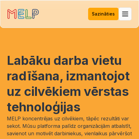
Sazināties
Labāku darba vietu
radīšana, izmantojot
uz cilvēkiem vērstas
tehnoloģijas
MELP koncentrējas uz cilvēkiem, tāpēc rezultāti var
sekot. Mūsu platforma palīdz organizācijām atbalstīt,
savienot un motivēt darbiniekus, vienlaikus pārvēršot