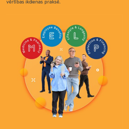
vērtības ikdienas praksē.