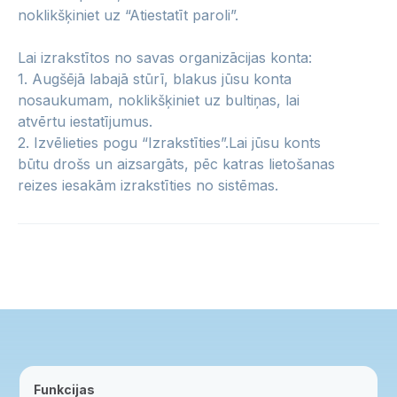
noklikšķiniet uz “Atiestatīt paroli”.
Lai izrakstītos no savas organizācijas konta:
1. Augšējā labajā stūrī, blakus jūsu konta
nosaukumam, noklikšķiniet uz bultiņas, lai
atvērtu iestatījumus.
2. Izvēlieties pogu “Izrakstīties”.Lai jūsu konts
būtu drošs un aizsargāts, pēc katras lietošanas
reizes iesakām izrakstīties no sistēmas.
Funkcijas