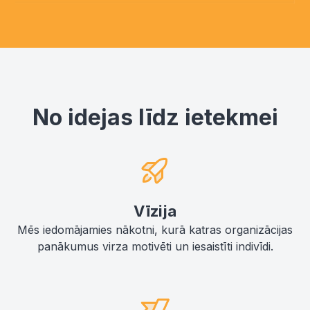
No idejas līdz ietekmei
Vīzija
Mēs iedomājamies nākotni, kurā katras organizācijas
panākumus virza motivēti un iesaistīti indivīdi.