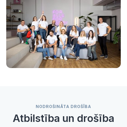
NODROŠINĀTA DROŠĪBA
Atbilstība un drošība