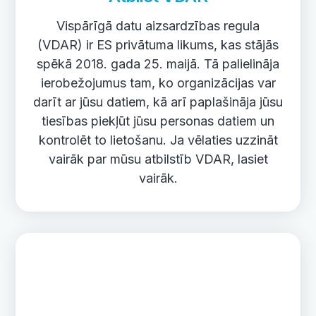
Vispārīgā datu aizsardzības regula
(VDAR) ir ES privātuma likums, kas stājās
spēkā 2018. gada 25. maijā. Tā palielināja
ierobežojumus tam, ko organizācijas var
darīt ar jūsu datiem, kā arī paplašināja jūsu
tiesības piekļūt jūsu personas datiem un
kontrolēt to lietošanu. Ja vēlaties uzzināt
vairāk par mūsu atbilstīb VDAR, lasiet
vairāk.