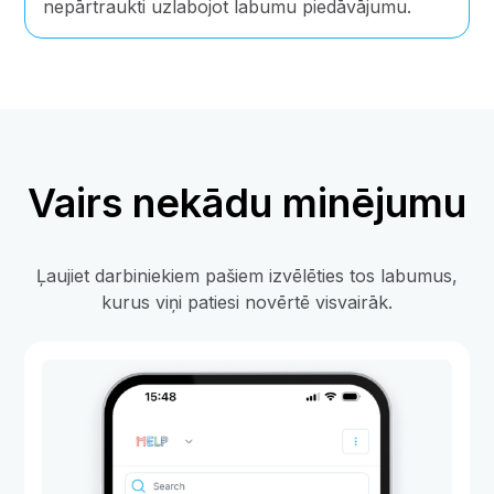
nepārtraukti uzlabojot labumu piedāvājumu.
Vairs nekādu minējumu
Ļaujiet darbiniekiem pašiem izvēlēties tos labumus,
kurus viņi patiesi novērtē visvairāk.