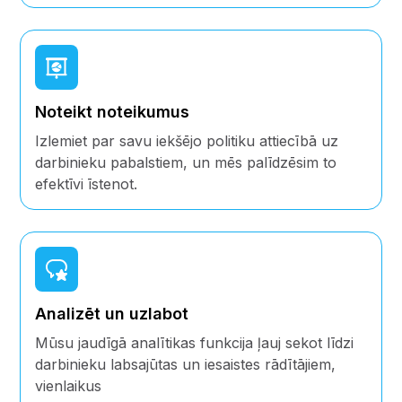
Noteikt noteikumus
Izlemiet par savu iekšējo politiku attiecībā uz
darbinieku pabalstiem, un mēs palīdzēsim to
efektīvi īstenot.
Analizēt un uzlabot
Mūsu jaudīgā analītikas funkcija ļauj sekot līdzi
darbinieku labsajūtas un iesaistes rādītājiem,
vienlaikus