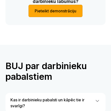
darbinieku labumus?
Pieteikt demonstrāciju
BUJ par darbinieku
pabalstiem
Kas ir darbinieku pabalsti un kāpēc tie ir
svarīgi?