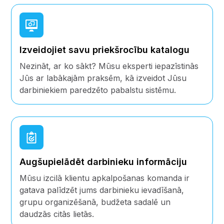
Izveidojiet savu priekšrocību katalogu
Nezināt, ar ko sākt? Mūsu eksperti iepazīstinās
Jūs ar labākajām praksēm, kā izveidot Jūsu
darbiniekiem paredzēto pabalstu sistēmu.
Augšupielādēt darbinieku informāciju
Mūsu izcilā klientu apkalpošanas komanda ir
gatava palīdzēt jums darbinieku ievadīšanā,
grupu organizēšanā, budžeta sadalē un
daudzās citās lietās.