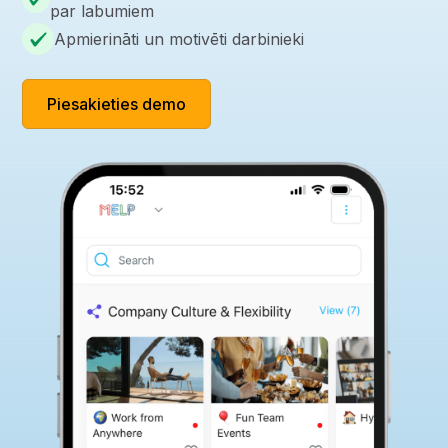
par labumiem
Apmierināti un motivēti darbinieki
Piesakieties demo