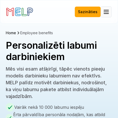
Sazināties
Home
Employee benefits
Personalizēti labumi
darbiniekiem
Mēs visi esam atšķirīgi, tāpēc vienots pieeju
modelis darbinieku labumiem nav efektīvs.
MELP palīdz motivēt darbiniekus, nodrošinot,
ka viņu labumu pakete atbilst individuālajām
vajadzībām.
Vairāk nekā 10 000 labumu iespēju
Ērta pārvaldība personāla nodaļām, kas atbild