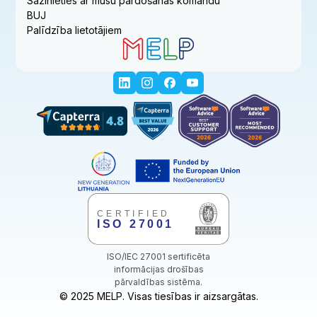
Sazinieties ar mūsu pārdošanas komandu
BUJ
Palīdzība lietotājiem
ISO/IEC 27001 sertificēta
informācijas drošības
pārvaldības sistēma.
© 2025 MELP. Visas tiesības ir aizsargātas.