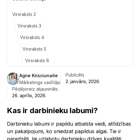
Virsraksts 2
Virsraksts 3
Virsraksts 4
Virsraksts 5
Virsraksts 6
Publicēts
Agne Krisciunaite
2. janvāris, 2026.
Mārketinga vadītājs
Pēdējoreiz atjaunināts
26. aprīlis, 2026.
Kas ir darbinieku labumi?
Darbinieku labumi ir papildu atbalsta veidi, atlīdzības
un pakalpojumi, ko sniedzat papildus algai. Tie ir
paredzēti, lai uzlabotu darbinieku dzīves kvalitāti