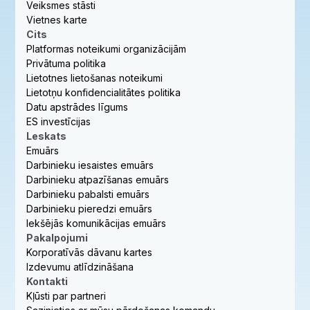
Veiksmes stāsti
Vietnes karte
Cits
Platformas noteikumi organizācijām
Privātuma politika
Lietotnes lietošanas noteikumi
Lietotņu konfidencialitātes politika
Datu apstrādes līgums
ES investīcijas
Leskats
Emuārs
Darbinieku iesaistes emuārs
Darbinieku atpazīšanas emuārs
Darbinieku pabalsti emuārs
Darbinieku pieredzi emuārs
Iekšējās komunikācijas emuārs
Pakalpojumi
Korporatīvās dāvanu kartes
Izdevumu atlīdzināšana
Kontakti
Kļūsti par partneri