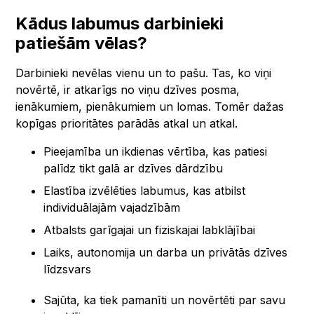
Kādus labumus darbinieki
patiešām vēlas?
Darbinieki nevēlas vienu un to pašu. Tas, ko viņi
novērtē, ir atkarīgs no viņu dzīves posma,
ienākumiem, pienākumiem un lomas. Tomēr dažas
kopīgas prioritātes parādās atkal un atkal.
Pieejamība un ikdienas vērtība, kas patiesi
palīdz tikt galā ar dzīves dārdzību
Elastība izvēlēties labumus, kas atbilst
individuālajām vajadzībām
Atbalsts garīgajai un fiziskajai labklājībai
Laiks, autonomija un darba un privātās dzīves
līdzsvars
Sajūta, ka tiek pamanīti un novērtēti par savu