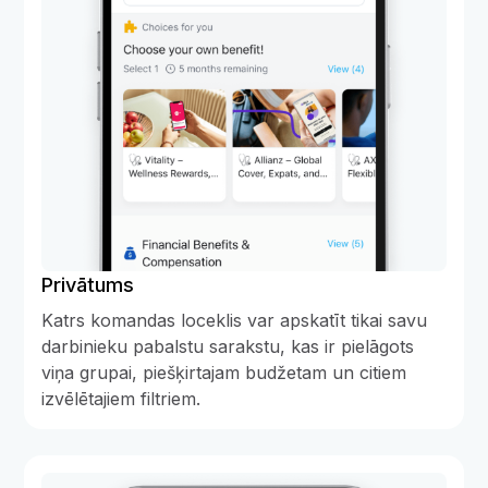
Privātums
Katrs komandas loceklis var apskatīt tikai savu
darbinieku pabalstu sarakstu, kas ir pielāgots
viņa grupai, piešķirtajam budžetam un citiem
izvēlētajiem filtriem.