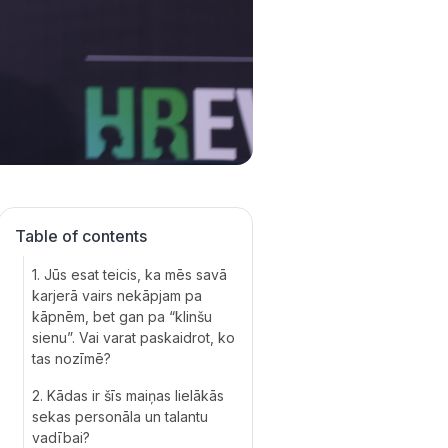
Table of contents
1. Jūs esat teicis, ka mēs savā
karjerā vairs nekāpjam pa
kāpnēm, bet gan pa “klinšu
sienu”. Vai varat paskaidrot, ko
tas nozīmē?
2. Kādas ir šīs maiņas lielākās
sekas personāla un talantu
vadībai?