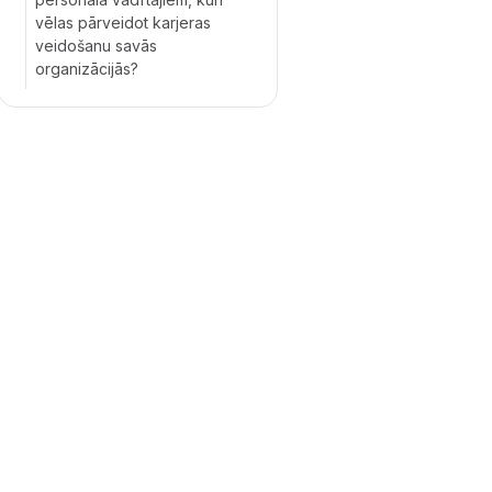
vēlas pārveidot karjeras
veidošanu savās
organizācijās?