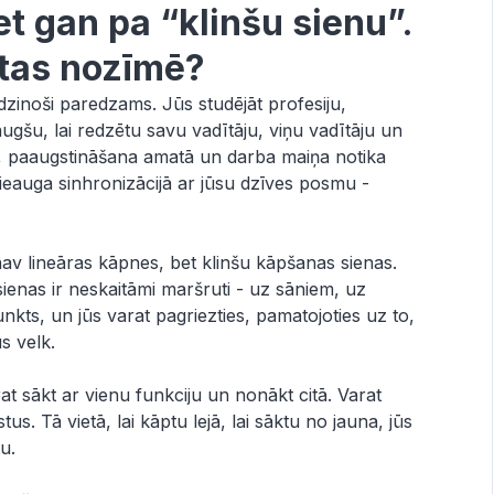
 gan pa “klinšu sienu”.
 tas nozīmē?
īdzinoši paredzams. Jūs studējāt profesiju,
 augšu, lai redzētu savu vadītāju, viņu vadītāju un
s, paaugstināšana amatā un darba maiņa notika
pieauga sinhronizācijā ar jūsu dzīves posmu -
nav lineāras kāpnes, bet klinšu kāpšanas sienas.
sienas ir neskaitāmi maršruti - uz sāniem, uz
punkts, un jūs varat pagriezties, pamatojoties uz to,
ūs velk.
at sākt ar vienu funkciju un nonākt citā. Varat
tus. Tā vietā, lai kāptu lejā, lai sāktu no jauna, jūs
u.