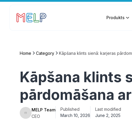
Produkts
Home
Category
Kāpšana klints sienā: karjeras pārdo
Kāpšana klints s
pārdomāšana ar 
Published
Last modified
MELP Team
March 10, 2026
June 2, 2025
CEO