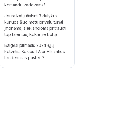
komandų vadovams?
Jei reikėtų išskirti 3 dalykus,
kuriuos šiuo metu privalu turėti
įmonėms, siekiančioms pritraukti
top talentus, kokie jie būtų?
Baigėsi pirmasis 2024-ųjų
ketvirtis. Kokias TA ar HR srities
tendencijas pastebi?