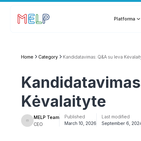
Platforma
Home
Category
Kandidatavimas: Q&A su Ieva Kėvalait
Kandidatavimas
Kėvalaityte
Published
Last modified
MELP Team
March 10, 2026
September 6, 202
CEO