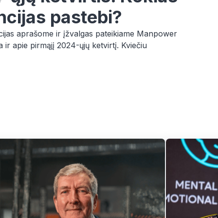
ncijas pastebi?
ncijas aprašome ir įžvalgas pateikiame Manpower
ir apie pirmąjį 2024-ųjų ketvirtį. Kviečiu