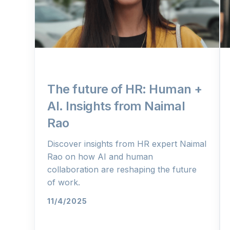
The future of HR: Human +
AI. Insights from Naimal
Rao
Discover insights from HR expert Naimal
Rao on how AI and human
collaboration are reshaping the future
of work.
11/4/2025