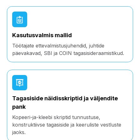
Kasutusvalmis mallid
Töötajate ettevalmistusjuhendid, juhtide
päevakavad, SBI ja COIN tagasisideraamistikud.
Tagasiside näidisskriptid ja väljendite
pank
Kopeeri-ja-kleebi skriptid tunnustuse,
konstruktiivse tagasiside ja keeruliste vestluste
jaoks.