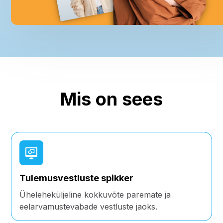
Mis on sees
Tulemusvestluste spikker
Üheleheküljeline kokkuvõte paremate ja
eelarvamustevabade vestluste jaoks.