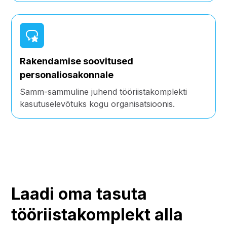
Rakendamise soovitused
personaliosakonnale
Samm-sammuline juhend tööriistakomplekti
kasutuselevõtuks kogu organisatsioonis.
Laadi oma tasuta
tööriistakomplekt alla