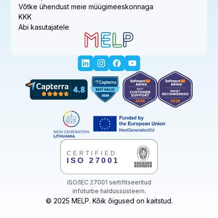
Võtke ühendust meie müügimeeskonnaga
KKK
Abi kasutajatele
ISO/IEC 27001 sertifitseeritud
infoturbe haldussüsteem.
© 2025 MELP. Kõik õigused on kaitstud.